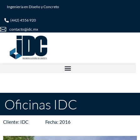
Ingeniería en Diseño y Concreto
(442) 4556 920
contacto@idc.mx
Oficinas IDC
Oficinas IDC
Cliente: IDC Fecha: 2016