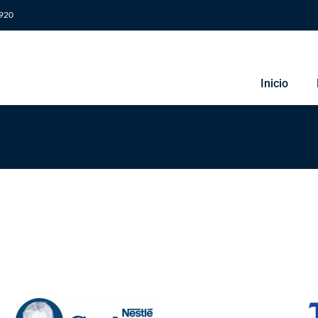
 920
Inicio