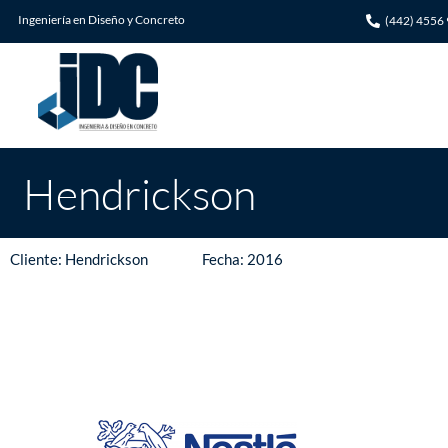
Ingeniería en Diseño y Concreto
(442) 4556
Hendrickson
Hendrickson
Cliente: Hendrickson Fecha: 2016