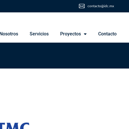
contacto@idc.mx
Nosotros
Servicios
Proyectos
Contacto